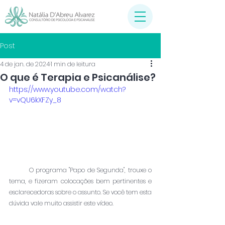
Post
4 de jan. de 2024
1 min de leitura
O que é Terapia e Psicanálise?
https://www.youtube.com/watch?
v=vQU6kXFZy_8
         O programa "Papo de Segunda", trouxe o 
tema, e fizeram colocações bem pertinentes e 
esclarecedoras sobre o assunto. Se você tem esta 
dúvida vale muito assistir este vídeo.