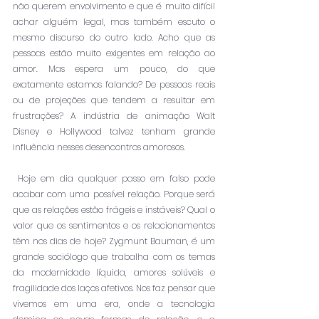
não querem envolvimento e que é muito difícil 
achar alguém legal, mas também escuto o 
mesmo discurso do outro lado. Acho que as 
pessoas estão muito exigentes em relação ao 
amor. Mas espera um pouco, do que 
exatamente estamos falando? De pessoas reais 
ou de projeções que tendem a resultar em 
frustrações? A indústria de animação Walt 
Disney e Hollywood talvez tenham grande 
influência nesses desencontros amorosos.
 Hoje em dia qualquer passo em falso pode 
acabar com uma possível relação. Porque será 
que as relações estão frágeis e instáveis? Qual o 
valor que os sentimentos e os relacionamentos 
têm nos dias de hoje? Zygmunt Bauman, é um 
grande sociólogo que trabalha com os temas 
da modernidade líquida, amores solúveis e 
fragilidade dos laços afetivos. Nos faz pensar que 
vivemos em uma era, onde a tecnologia 